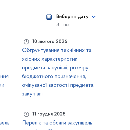
Виберіть дату
З - по
10 лютого 2026
Обґрунтування технічних та
якісних характеристик
предмета закупівлі, розміру
іння
бюджетного призначення,
ми
очікуваної вартості предмета
закупівлі
11 грудня 2025
вель
Перелік та обсяги закупівель