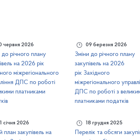
0 червня 2026
09 березня 2026
 до річного плану
Зміни до річного плану
івель на 2026 рік
закупівель на 2026
ного міжрегіонального
рік Західного
вління ДПС по роботі
міжрегіонального управл
икими платниками
ДПС по роботі з велики
ків
платниками податків
1 січня 2026
18 грудня 2025
й план закупівель на
Перелік та обсяги закупі