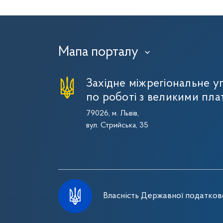
Мапа порталу
›
Західне міжрегіональне 
по роботі з великими пла
79026, м. Львів,
вул. Стрийська, 35
Власність Державної податково