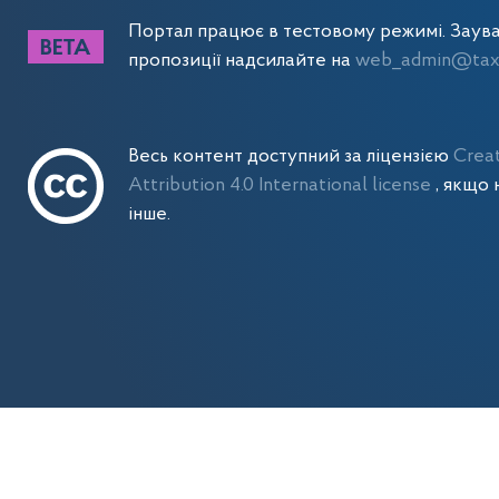
Портал працює в тестовому режимі. Заув
пропозиції надсилайте на
web_admin@tax.
Весь контент доступний за ліцензією
Crea
Attribution 4.0 International license
, якщо 
інше.