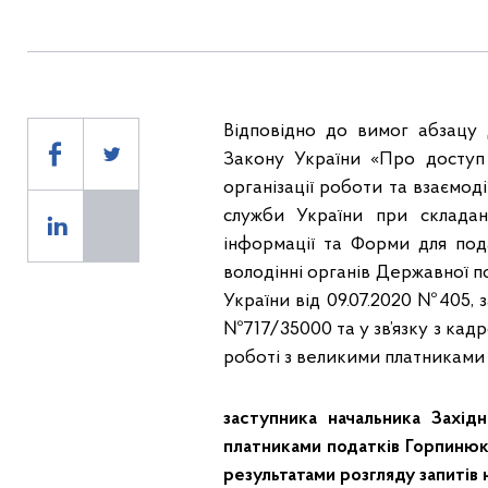
Відповідно до вимог абзацу 
Закону України «Про доступ до
організації роботи та взаємод
служби України при складан
інформації та Форми для пода
володінні органів Державної п
України від 09.07.2020 №405, з
№717/35000 та у зв’язку з кад
роботі з великими платниками 
заступника начальника Захід
платниками податків Горпинюка
результатами розгляду запитів 