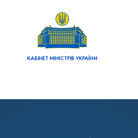
КАБІНЕТ МІНІСТРІВ УКРАЇНИ