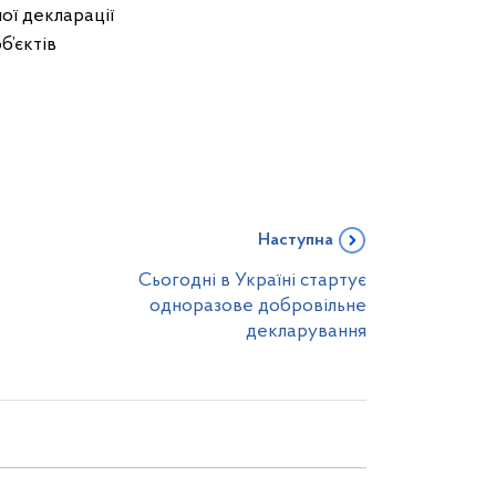
ої декларації
б’єктів
Наступна
Сьогодні в Україні стартує
одноразове добровільне
декларування