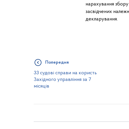
нарахування збору 
засвідчених належн
декларування.
Попередня
33 судові справи на користь
Західного управління за 7
місяців