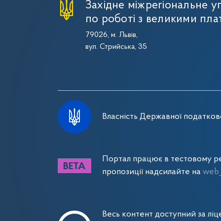
Західне міжрегіональне 
по роботі з великими пла
79026, м. Львів,
вул. Стрийська, 35
Власність Державної податково
Портал працює в тестовому ре
пропозиції надсилайте на
web_
Весь контент доступний за лі