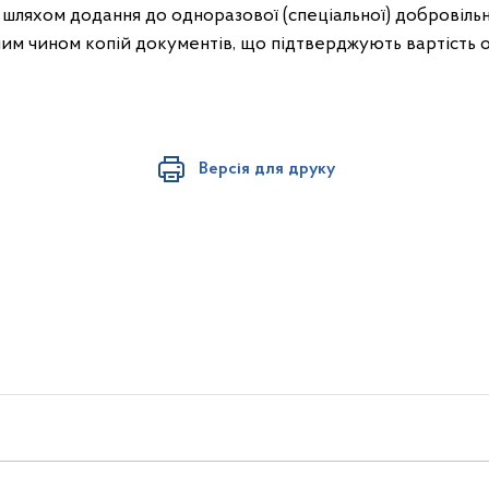
шляхом додання до одноразової (спеціальної) добровільн
им чином копій документів, що підтверджують вартість о
Версія для друку