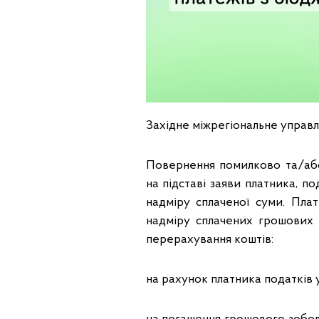
Західне міжрегіональне управл
Повернення помилково та/або
на підставі заяви платника, п
надміру сплаченої суми. Пла
надміру сплачених грошових з
перерахування коштів:
на рахунок платника податків 