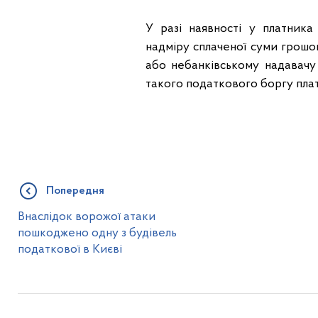
У разі наявності у платник
надміру сплаченої суми грошо
або небанківському надавачу
такого податкового боргу пла
Попередня
Внаслідок ворожої атаки
пошкоджено одну з будівель
податкової в Києві