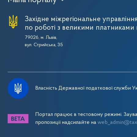
Мапа порталу
›
Західне міжрегіональне управлін
по роботі з великими платниками 
79026, м. Львів,
вул. Стрийська, 35
Власність Державної податкової служби Ук
Портал працює в тестовому режимі. Заув
пропозиції надсилайте на
web_admin@tax.