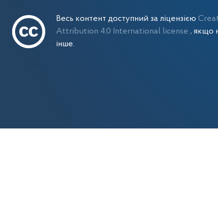
Весь контент доступний за ліцензією
Crea
Attribution 4.0 International license
, якщо 
інше.