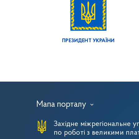
ПРЕЗИДЕНТ УКРАЇНИ
Мапа порталу
›
Західне міжрегіональне 
по роботі з великими пла