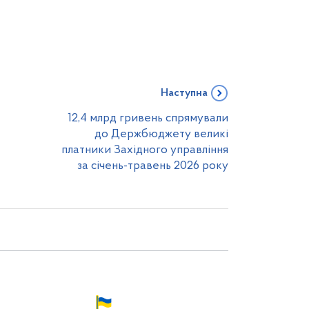
Наступна
12,4 млрд гривень спрямували
до Держбюджету великі
платники Західного управління
за січень-травень 2026 року