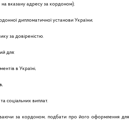
на вказану адресу за кордоном);
ордонної дипломатичної установи України;
ику за довіреністю.
й для:
ентів в Україні,
в,
 та соціальних виплат.
ваючи за кордоном, подбати про його оформлення для