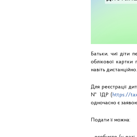
Батьки, чиї діти
облікової картки 
навіть дистанційно.
Для реєстрації ди
№ 1ДР (
https://t
одночасно є заявою
Подати її можна: