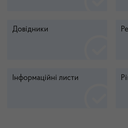
Довідники
Р
Інформаційні листи
Р