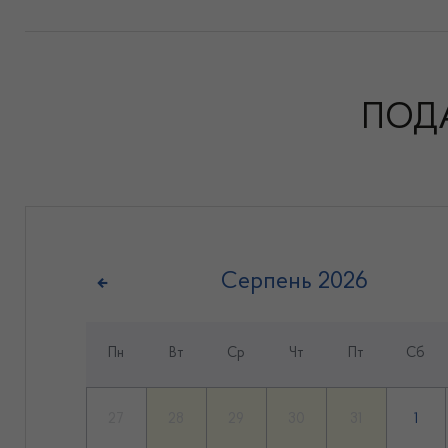
ПОД
Серпень
2026
Пн
Вт
Ср
Чт
Пт
Сб
27
28
29
30
31
1