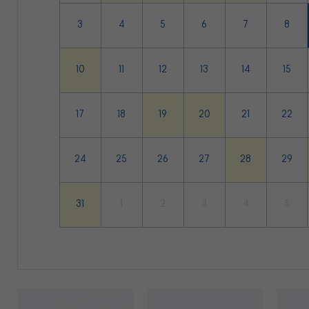
3
4
5
6
7
8
10
11
12
13
14
15
17
18
19
20
21
22
24
25
26
27
28
29
31
1
2
3
4
5