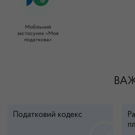
Мобільний
застосунок «Моя
податкова»
ВАЖ
Податковий кодекс
Р
пл