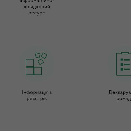
інформаційно-
довідковий
ресурс
Інформація з
Декларув
реєстрів
громад