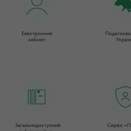
Електронний
Податкова
кабінет
Украї
Загальнодоступний
Сервіс «П