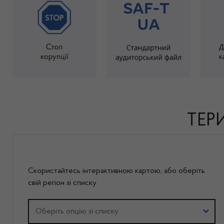
ТЕР
Скористайтесь інтерактивною картою, або оберiть
свій регіон зі списку
Оберіть регіон
Оберіть опцію зі списку