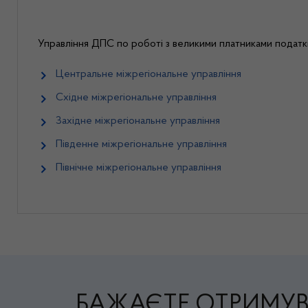
Управління ДПС по роботі з великими платниками податкі
Центральне міжрегіональне управління
Східне міжрегіональне управління
Західне міжрегіональне управління
Південне міжрегіональне управління
Північне міжрегіональне управління
БАЖАЄТЕ ОТРИМУВ