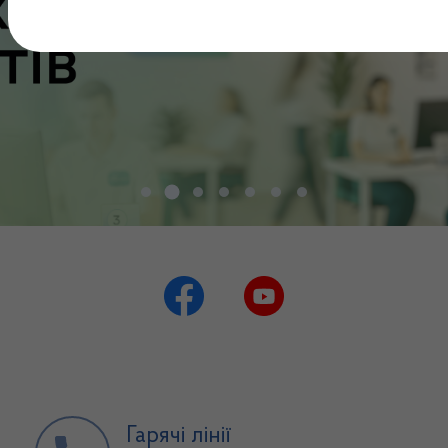
Гарячі лінії