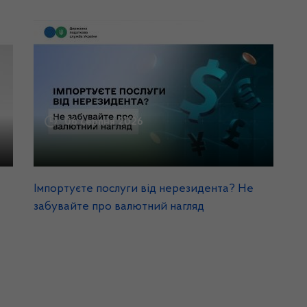
06 серпня 2026
Імпортуєте послуги від нерезидента? Не
забувайте про валютний нагляд