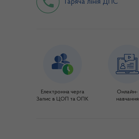
Гаряча лінія ДПС
Електронна черга
Онлайн-
Запис в ЦОП та ОПК
навчання