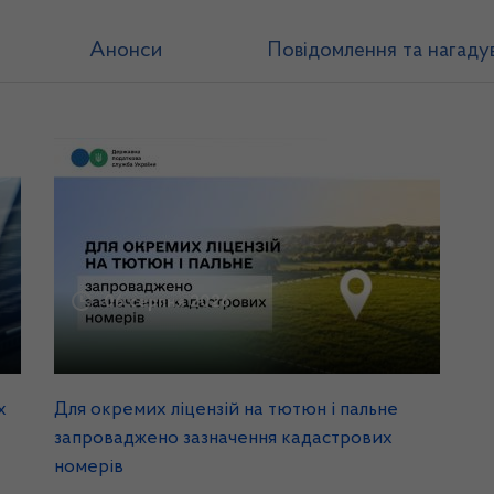
Анонси
Повідомлення та нагаду
06 серпня 2026
х
Для окремих ліцензій на тютюн і пальне
запроваджено зазначення кадастрових
номерів