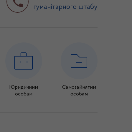
гуманітарного штабу
Юридичним
Самозайнятим
особам
особам