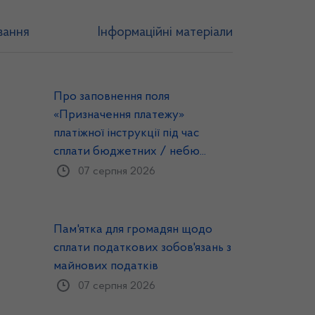
вання
Інформаційні матеріали
Про заповнення поля
«Призначення платежу»
платіжної інструкції під час
сплати бюджетних / небю...
07 серпня 2026
Пам'ятка для громадян щодо
сплати податкових зобов'язань з
майнових податків
07 серпня 2026