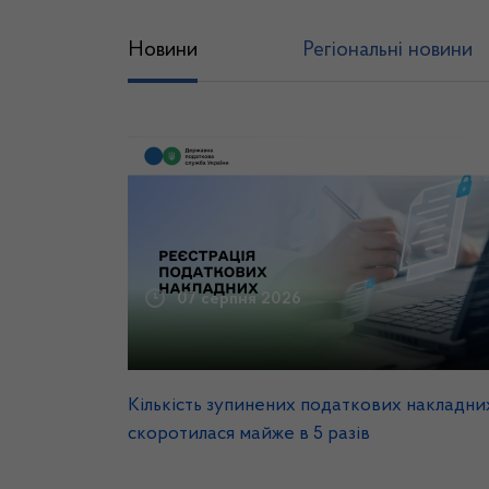
Новини
Регіональні новини
07 серпня 2026
Кількість зупинених податкових накладни
скоротилася майже в 5 разів