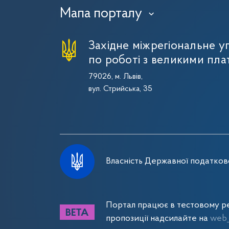
Мапа порталу
›
Західне міжрегіональне 
по роботі з великими пла
79026, м. Львів,
вул. Стрийська, 35
Власність Державної податково
Портал працює в тестовому ре
пропозиції надсилайте на
web_