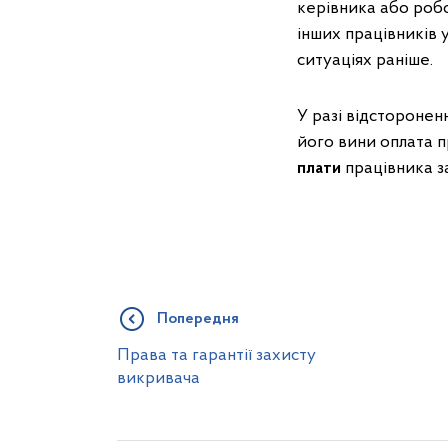
керівника або робо
інших працівників 
ситуаціях раніше.
У разі відсторонен
його вини оплата п
плати
працівника 
Попередня
Права та гарантії захисту
викривача