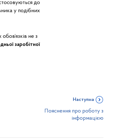
астосовуються до
вника у подібних
 обов’язків не з
дньої заробітної
Наступна
Пояснення про роботу з
інформацією